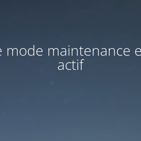
e mode maintenance e
actif