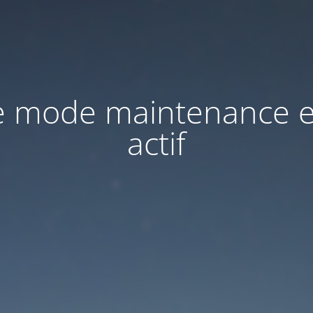
e mode maintenance e
actif